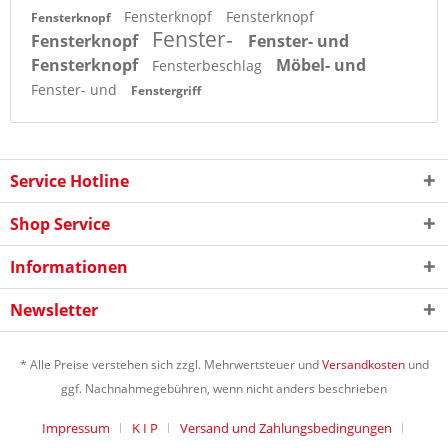
Fensterknopf
Fensterknopf
Fensterknopf
Fenster-
Fensterknopf
Fenster- und
Fensterknopf
Möbel- und
Fensterbeschlag
Fenster- und
Fenstergriff
Service Hotline
Shop Service
Informationen
Newsletter
* Alle Preise verstehen sich zzgl. Mehrwertsteuer und
Versandkosten
und
ggf. Nachnahmegebühren, wenn nicht anders beschrieben
Impressum
K I P
Versand und Zahlungsbedingungen