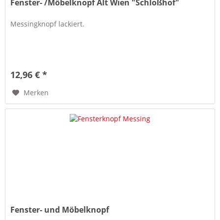
Fenster- /Möbelknopf Alt Wien "Schloßhof"
Messingknopf lackiert.
12,96 € *
Merken
Fenster- und Möbelknopf